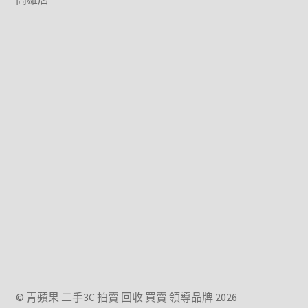
© 青蘋果 二手3C 拍賣 回收 買賣 領導品牌 2026