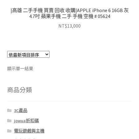
|高雄 二手手機 買賣 回收 收購|APPLE iPhone 6 16GB 灰
4.7吋 蘋果手機 二手 手機 空機 # 05624
NT$
13,000
顯示單一結果
商品分類
3C產品
jowua折扣碼
電玩遊戲與主機