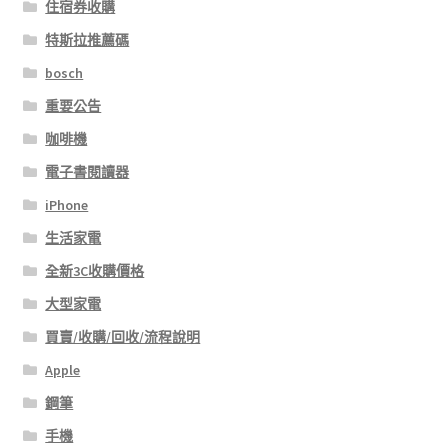
住宿券收購
特斯拉推薦碼
bosch
重要公告
咖啡機
電子書閱讀器
iPhone
生活家電
全新3C收購價格
大型家電
買賣/收購/回收/流程說明
Apple
鋼筆
手機