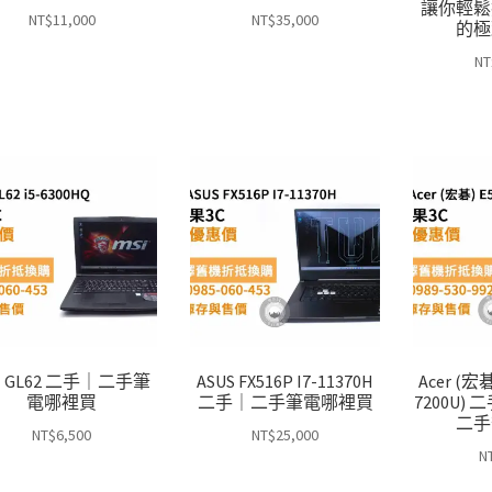
讓你輕鬆
NT$
11,000
NT$
35,000
的極
NT
I GL62 二手｜二手筆
ASUS FX516P I7-11370H
Acer (宏碁)
電哪裡買
二手｜二手筆電哪裡買
7200U) 
二手
NT$
6,500
NT$
25,000
N