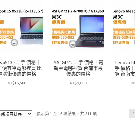
us x513e 二手 價格｜
MSI GP72 二手 價格｜電
Lenovo I
雄便宜筆電哪裡買 比
競筆電哪裡買 台南市最
手 價格
電腦街優惠的價格
優惠的價格
買 台南
NT$
16,500
NT$
9,000
N
依
顯示第 1 至 16 項結果，共 311 項
最
新
項