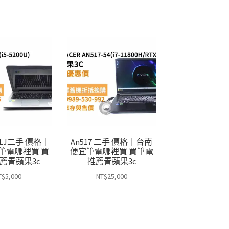
555LJ二手 價格｜
An517 二手 價格｜台南
筆電哪裡買 買
便宜筆電哪裡買 買筆電
薦青蘋果3c
推薦青蘋果3c
T$
5,000
NT$
25,000