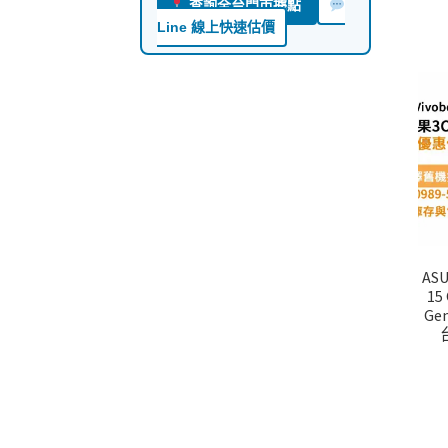
查詢全台門市據點
Line 線上快速估價
ASU
15
Ge