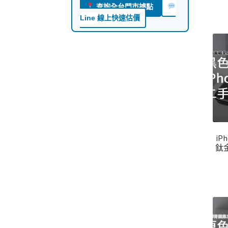
查詢全台門市據點
Line 線上快速估價
iPh
鈦金