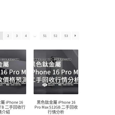
1
2
3
4
...
51
52
53
iPhone 16
黑色鈦金屬 iPhone 16
 1TB 二手回收行
Pro Max 512GB 二手回收
情介紹
行情分析