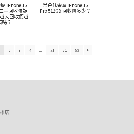
iPhone 16
黑色鈦金屬 iPhone 16
TB 二手回收價調
Pro 512GB 回收價多少？
越大回收價越
高嗎？
1
2
3
4
...
51
52
53
高雄店