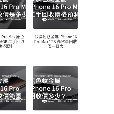
6 Pro Max 原色
沙漠色鈦金屬 iPhone 16
56GB 二手回收
Pro Max 1TB 高容量回收
格預測
價一覽表