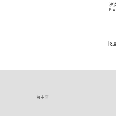
沙漠
Pro
台中店