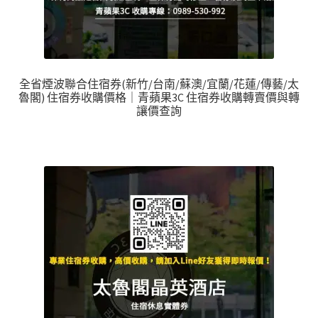
全省煙波聯合住宿券(新竹/台南/蘇澳/宜蘭/花蓮/傳藝/太
魯閣) 住宿券收購價格｜青蘋果3C 住宿券收購轉賣價與轉
讓價查詢