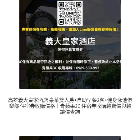
高雄義大皇家酒店 豪華雙人房+自助早餐2客+健身泳池俱
樂部 住宿券收購價格｜青蘋果3C 住宿券收購轉賣價與轉
讓價查詢