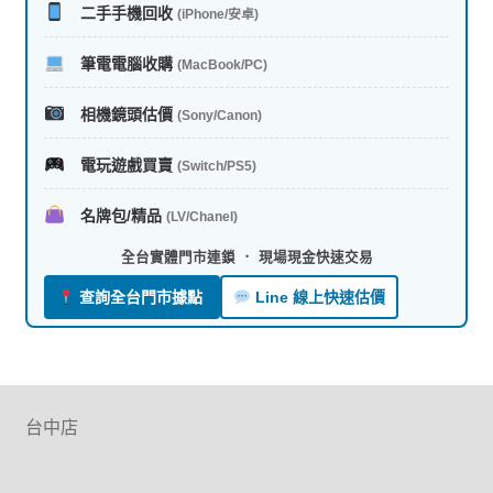
二手手機回收
(iPhone/安卓)
筆電電腦收購
(MacBook/PC)
相機鏡頭估價
(Sony/Canon)
電玩遊戲買賣
(Switch/PS5)
名牌包/精品
(LV/Chanel)
全台實體門市連鎖 ． 現場現金快速交易
查詢全台門市據點
Line 線上快速估價
台中店