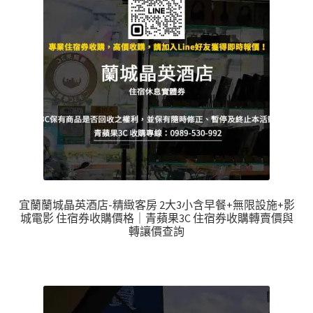
宜蘭蘭城晶英酒店-精緻客房 2大3小含早餐+無限設施+影
城電影 住宿券收購價格｜青蘋果3C 住宿券收購轉賣價與
轉讓價查詢