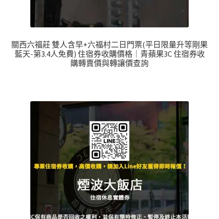
關西六福莊 雙人含早+六福村二日門票(平日限量升等剛果
藍天-第3.4人免費) 住宿券收購價格｜青蘋果3C 住宿券收
購轉賣價與轉讓價查詢