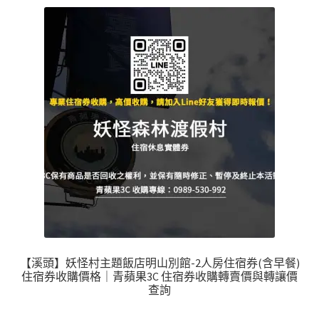
【溪頭】妖怪村主題飯店明山別館-2人房住宿券(含早餐)
住宿券收購價格｜青蘋果3C 住宿券收購轉賣價與轉讓價
查詢