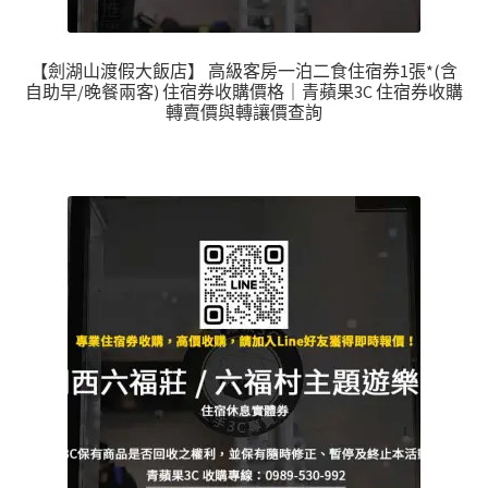
【劍湖山渡假大飯店】 高級客房一泊二食住宿券1張*(含
自助早/晚餐兩客) 住宿券收購價格｜青蘋果3C 住宿券收購
轉賣價與轉讓價查詢