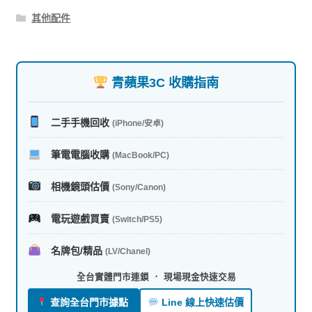
其他配件
青蘋果3C 收購指南
二手手機回收
(iPhone/安卓)
筆電電腦收購
(MacBook/PC)
相機鏡頭估價
(Sony/Canon)
電玩遊戲買賣
(Switch/PS5)
名牌包/精品
(LV/Chanel)
全台實體門市連鎖 ． 現場現金快速交易
查詢全台門市據點
Line 線上快速估價