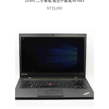
15.6吋 二手筆電 電池不蓄電 #07663
NT$
5,000