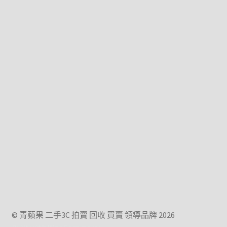
© 青蘋果 二手3C 拍賣 回收 買賣 領導品牌 2026