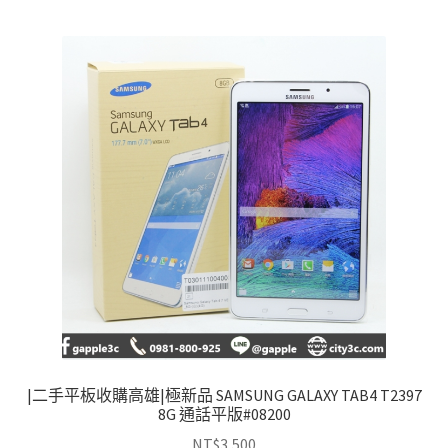
|二手平板收購高雄|極新品 SAMSUNG GALAXY TAB4 T2397
8G 通話平版#08200
NT$
3,500