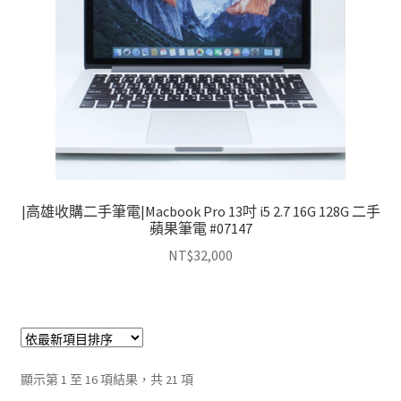
|高雄收購二手筆電|Macbook Pro 13吋 i5 2.7 16G 128G 二手
蘋果筆電 #07147
NT$
32,000
依
顯示第 1 至 16 項結果，共 21 項
最