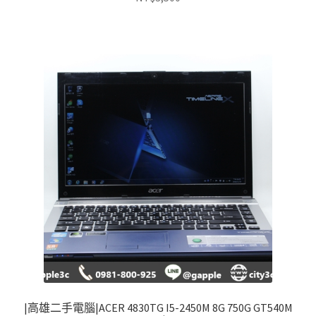
|高雄二手電腦|ACER 4830TG I5-2450M 8G 750G GT540M