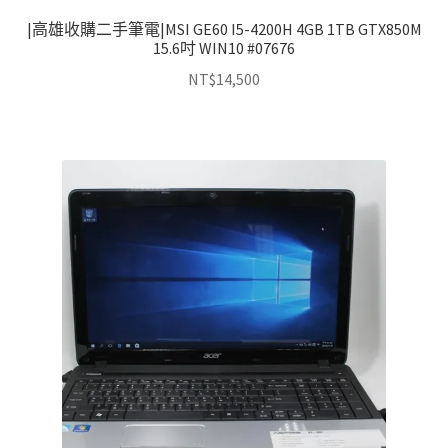
|高雄收購二手筆電|MSI GE60 I5-4200H 4GB 1TB GTX850M
15.6吋 WIN10 #07676
NT$
14,500