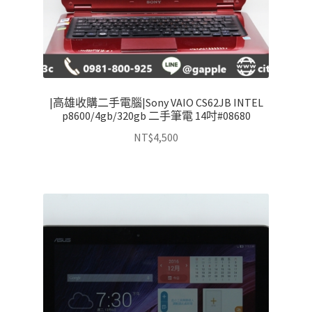
|高雄收購二手電腦|Sony VAIO CS62JB INTEL
p8600/4gb/320gb 二手筆電 14吋#08680
NT$
4,500