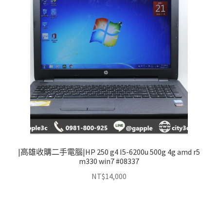
|高雄收購二手電腦|HP 250 g4 I5-6200u 500g 4g amd r5
m330 win7 #08337
NT$
14,000