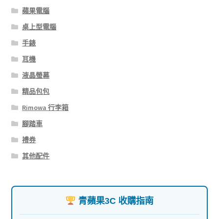
蘋果電腦
桌上型電腦
手錶
耳機
液晶螢幕
精品包包
Rimowa 行李箱
腳踏車
禮券
其他配件
青蘋果3C 收購指南