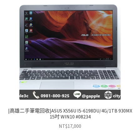
|高雄二手筆電回收|ASUS X556U I5-6198DU/4G/1TB 930MX
15吋 WIN10 #08234
NT$
17,000