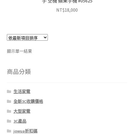
手 空機 蘋果手機 #05625
NT$
18,000
顯示單一結果
商品分類
生活家電
全新3C收購價格
大型家電
3C產品
jowua折扣碼