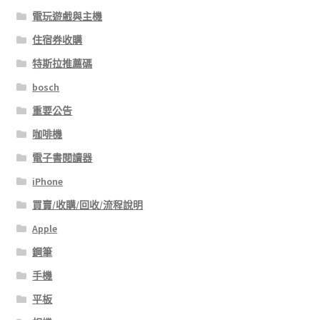
電玩遊戲與主機
住宿券收購
特斯拉推薦碼
bosch
重要公告
咖啡機
電子書閱讀器
iPhone
買賣/收購/回收/流程說明
Apple
鋼筆
手機
平板