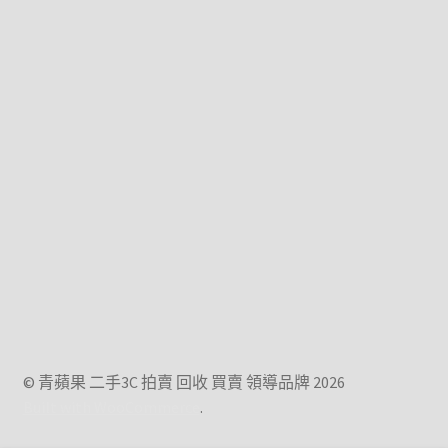
© 青蘋果 二手3C 拍賣 回收 買賣 領導品牌 2026
Built with WooCommerce
.