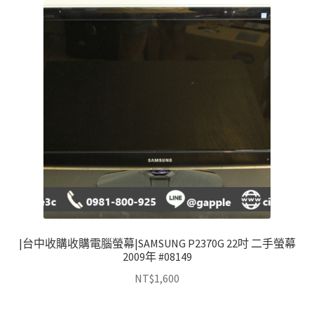
|台中收購收購電腦螢幕|SAMSUNG P2370G 22吋 二手螢幕
2009年 #08149
NT$
1,600