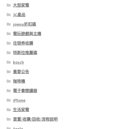
大型家電
3C產品
jowua折扣碼
電玩遊戲與主機
住宿券收購
特斯拉推薦碼
bosch
重要公告
咖啡機
電子書閱讀器
iPhone
生活家電
買賣/收購/回收/流程說明
Apple