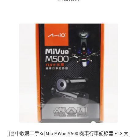
|台中收購二手3c|Mio MiVue M500 機車行車記錄器 F1.8 大