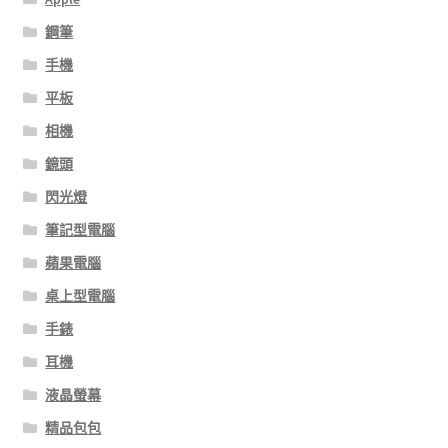
鋼筆
手機
平板
相機
鏡頭
閃光燈
筆記型電腦
蘋果電腦
桌上型電腦
手錶
耳機
液晶螢幕
精品包包