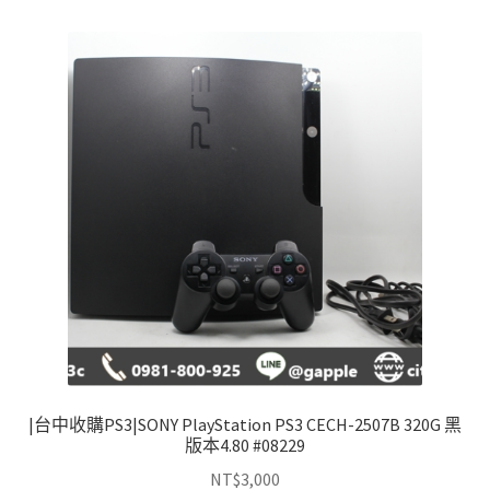
|台中收購PS3|SONY PlayStation PS3 CECH-2507B 320G 黑
版本4.80 #08229
NT$
3,000