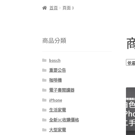
首頁
頁面 3
商品分類
bosch
重要公告
咖啡機
電子書閱讀器
iPhone
生活家電
全新3C收購價格
大型家電