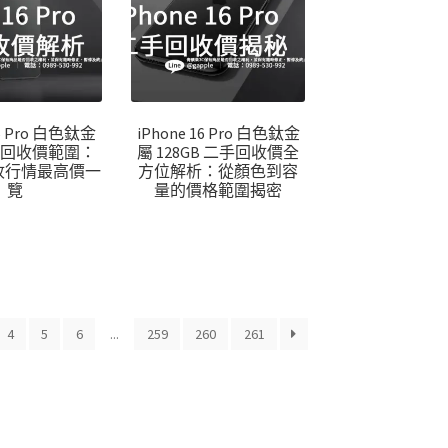
16 Pro 白色鈦金
iPhone 16 Pro 白色鈦金
GB 回收價範圍：
屬 128GB 二手回收價全
o回收行情最高價一
方位解析：從顏色到容
覽
量的價格範圍揭密
4
5
6
...
259
260
261