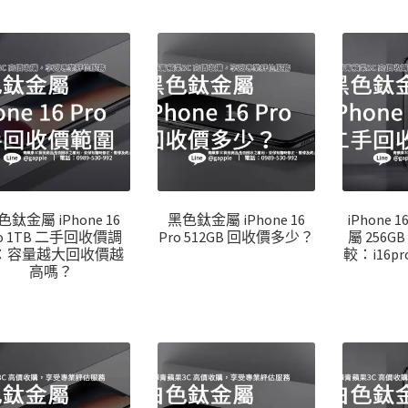
色鈦金屬 iPhone 16
黑色鈦金屬 iPhone 16
iPhone 
ro 1TB 二手回收價調
Pro 512GB 回收價多少？
屬 256
：容量越大回收價越
較：i16
高嗎？