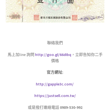
聯絡我們
馬上加line 詢問
http://goo.gl/66dIbq
，立即告知你二手
價格
官方網址
:
http://gapple3c.com/
https://justsell.com.tw/
或是撥打連絡電話
0989-530-992