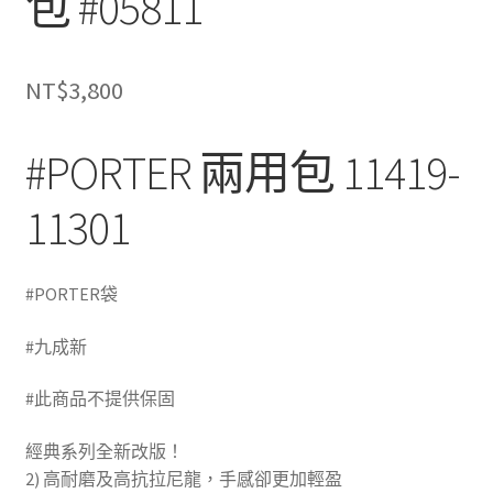
包 #05811
NT$
3,800
#PORTER 兩用包 11419-
11301
#PORTER袋
(高雄收購二手名牌)
#九成新
(高雄二手精品專賣店)
#此商品不提供保固
(高雄二手精品包)
經典系列全新改版！
2) 高耐磨及高抗拉尼龍，手感卻更加輕盈