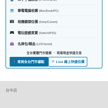
筆電電腦收購
(MacBook/PC)
相機鏡頭估價
(Sony/Canon)
電玩遊戲買賣
(Switch/PS5)
名牌包/精品
(LV/Chanel)
全台實體門市連鎖 ． 現場現金快速交易
查詢全台門市據點
Line 線上快速估價
台中店