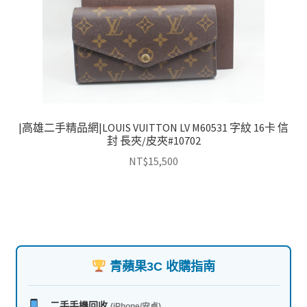
|高雄二手精品網|LOUIS VUITTON LV M60531 字紋 16卡 信
封 長夾/皮夾#10702
NT$
15,500
青蘋果3C 收購指南
二手手機回收
(iPhone/安卓)