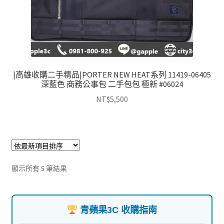
|高雄收購二手精品|PORTER NEW HEAT系列 11419-06405
深藍色 商務公事包 二手包包 極新 #06024
NT$
5,500
依
顯示所有 5 筆結果
最
新
項
青蘋果3C 收購指南
目
排