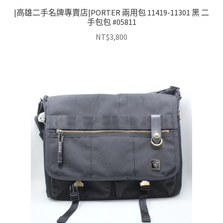
|高雄二手名牌專賣店|PORTER 兩用包 11419-11301 黑 二
手包包 #05811
NT$
3,800