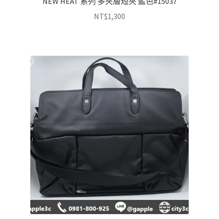
NEW HEAT 系列 多夾層短夾 藍色#15037
NT$
1,300