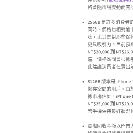
格會隨市場變動而有
256GB
是許多消費者
同時，價格也相對適中
號，尤其是對那些保
更具吸引力。目前預
NT$20,000 到 NT$26,0
這一價格區間會根據
此建議消費者在賣出
512GB
版本是 iPhon
儲存空間的用戶。由
據市場估計，
iPhone 
NT$25,000 到 NT$29,0
若手機保持良好狀況
實際回收金額以門市