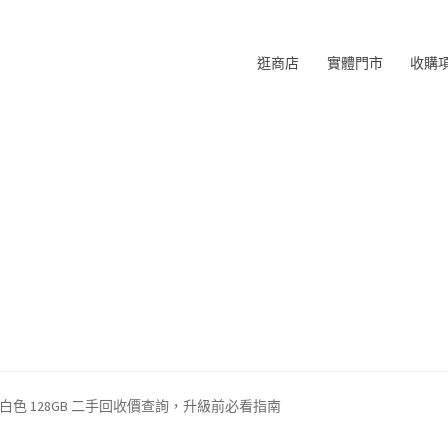
逛商店
實體門市
收購
 Plus 白色 128GB 二手回收價查詢，升級前必看指南