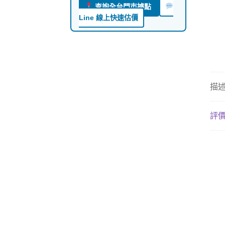
查詢全台門市據點
Line 線上快速估價
描
評價 