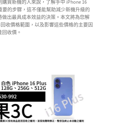
買新機的人來說，了解手中 iPhone 16
非常重要的步驟，這不僅能幫助減少新機升級的
時做出最具成本效益的決策。本文將為您解
us 的二手回收價格範圍，以及影響這些價格的主要因
佳回收價。