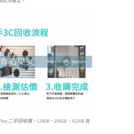
際狀況確定。
Plus 二手回收價，128GB、256GB、512GB 各