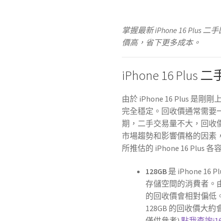
掌握最新 iPhone 16 P
價高，省下更多成本。
iPhone 16 Plu
由於 iPhone 16 Plu
完全穩定。回收價通常需要
期，二手交易量不大，回收
市場趨勢和影響價格的因素
所推估的 iPhone 16 Plu
128GB
是 iPhone 
存儲空間的消費者。
的回收價會相對偏低。根據
128GB 的回收價大
僅供參考)
點我查詢i1