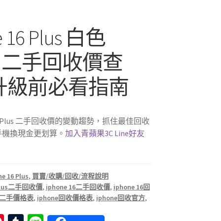
e 16 Plus 白色
GB 二手回收價查
升級前必看指南
 16 Plus 二手回收價的變動趨勢，抓住最佳回收
手機換現金更划算。
加入青蘋果3C Line好友
e 16 Plus
,
買賣/收購/回收/流程說明
6 plus二手回收價
,
iphone 16二手回收價
,
iphone 16回
ne二手價格表
,
iphone回收價格表
,
iphone回收官方
,