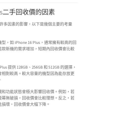
6 Plus二手回收價的因素
格會受到許多因素的影響，以下是幾個主要的考量
，如 iPhone 16 Plus，通常擁有較高的回
這款新機的需求增加，短期內回收價會比較
6 Plus 提供 128GB、256GB 和 512GB 的選擇，
會相對較高。較大容量的機型因為能存放更
。
觀和功能狀態會極大影響回收價。例如，若
螢幕無破損，回收價會比較理想。反之，若
能損壞，回收價會大幅下降。