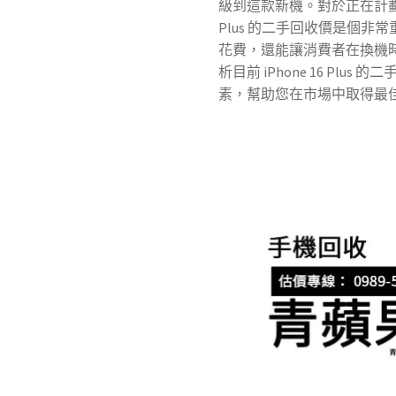
級到這款新機。對於正在計劃購
Plus 的二手回收價是個
花費，還能讓消費者在換機
析目前 iPhone 16 Pl
素，幫助您在市場中取得最