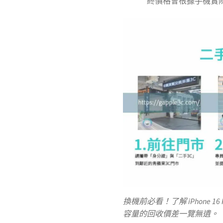
終價格會根據手機實
換機前必看！了解 iPhone 16 
容量的回收價差一覽無遺。