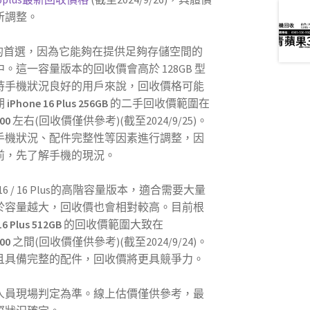
所調整。
的首選，因為它能夠在提供足夠存儲空間的
。這一容量版本的回收價會高於 128GB 型
持手機狀況良好的用戶來說，回收價格可能
期
iPhone 16 Plus 256GB
的二手回收價範圍在
00
左右(回收價僅供參考)(截至2024/9/25)。
手機狀況、配件完整性等因素進行調整，因
前，先了解手機的現況。
e 16 / 16 Plus的高階容量版本，適合需要大量
於容量越大，回收價也會相對較高。目前根
16 Plus 512GB
的回收價範圍大致在
00
之間(回收價僅供參考)(截至2024/9/24)。
且具備完整的配件，回收價將更具競爭力。
人員現場判定為準。線上估價僅供參考，最