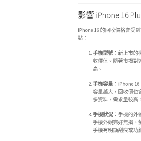
影響 iPhone 1
iPhone 16 的回收價
點：
手機型號
：新上市的機型
收價值。隨著市場對
高。
手機容量
：iPhone 1
容量越大，回收價也
多資料，需求量較高
手機狀況
：手機的外
手機外觀完好無損、
手機有明顯刮痕或功