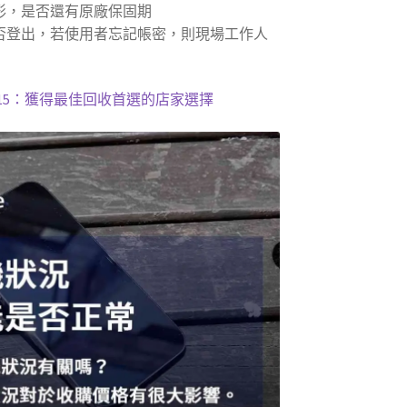
形，是否還有原廠保固期
否登出，若使用者忘記帳密，則現場工作人
ne 15：獲得最佳回收首選的店家選擇