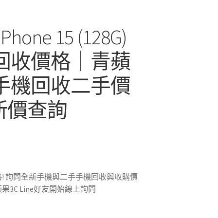
iPhone 15 (128G)
 回收價格｜青蘋
 手機回收二手價
新價查詢
! 詢問全新手機與二手手機回收與收購價
3C Line好友開始線上詢問