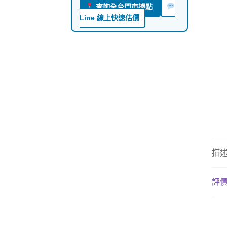
查詢全台門市據點
Line 線上快速估價
描
評價 