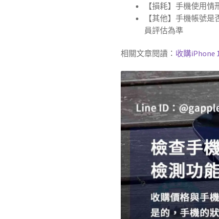
【損耗】手機使用情
【其他】手機帳號是
員評估為準
相關文章閱讀：
收購iPho