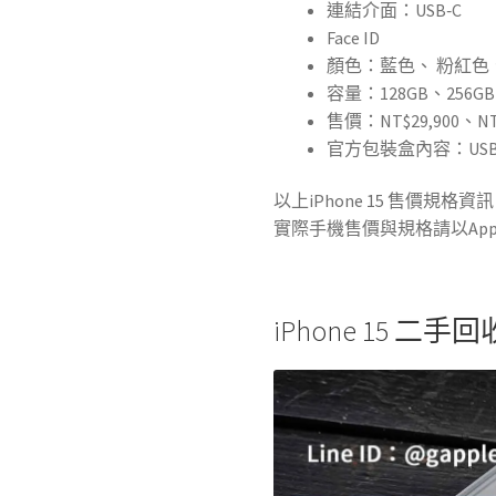
連結介面：USB‑C
Face ID
顏色：藍色、 粉紅
容量：128GB、256GB
售價：NT$29,900、NT$
官方包裝盒內容：USB
以上iPhone 15 售價規
實際手機售價與規格請以App
iPhone 15 二手