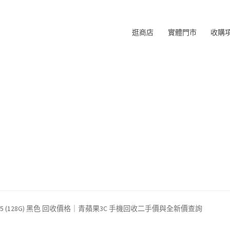
逛商店
實體門市
收購
one 15 (128G) 黑色 回收價格｜青蘋果3C 手機回收二手價與全新價查詢