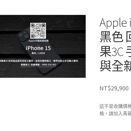
Apple 
黑色
果3C
與全
NT$
29,900
這不是收購價格
格，請加入青蘋果