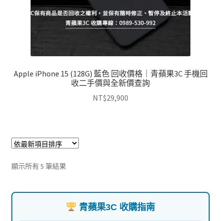
Apple iPhone 15 (128G) 藍色 回收價格｜青蘋果3C 手機回
收二手價與全新價查詢
NT$
29,900
依
顯示所有 5 筆結果
最
新
項
青蘋果3C 收購指南
目
排