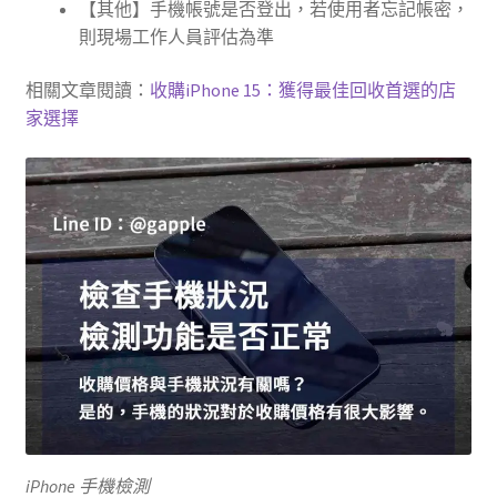
【其他】手機帳號是否登出，若使用者忘記帳密，
則現場工作人員評估為準
相關文章閱讀：
收購iPhone 15：獲得最佳回收首選的店
家選擇
iPhone 手機檢測