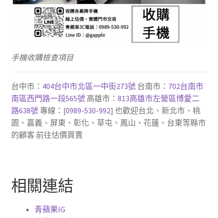
手機收購檢查項目
台中市：
404台中市北區一中街273號
台南市：
702台南市
南區西門路一段565號
高雄市：
813高雄市左營區博愛二
路638號
專線：[
0989-530-992
] 也歡迎台北、新北市、桃
園、嘉義、屏東、彰化、草屯、鳳山、花蓮、台東等縣市
的顧客 前往估價買賣
相關連結
青蘋果IG