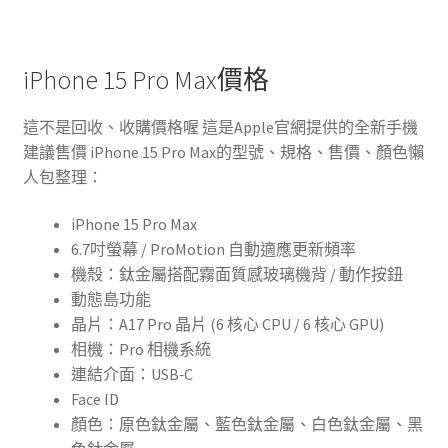
iPhone 15 Pro Max價格
這不是回收、收購價格喔 這是Apple官網提供的全新手機
建議售價 iPhone 15 Pro Max的型號、規格、售價、顏色懶
人包整理：
iPhone 15 Pro Max
6.7吋螢幕 / ProMotion 自動適應更新頻率
機殼：鈦金屬搭配霧面質感玻璃機背 / 動作按鈕
動態島功能
晶片：A17 Pro 晶片 (6 核心 CPU / 6 核心 GPU)
相機：Pro 相機系統
連結介面：USB‑C
Face ID
顏色：原色鈦金屬、藍色鈦金屬、白色鈦金屬、黑