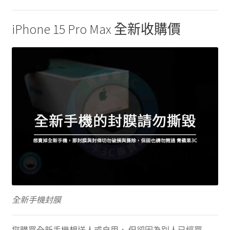
iPhone 15 Pro Max 全新收購價
全新手機封膜
您購買全新手機想送人或自用， 但卻因為別人已經買