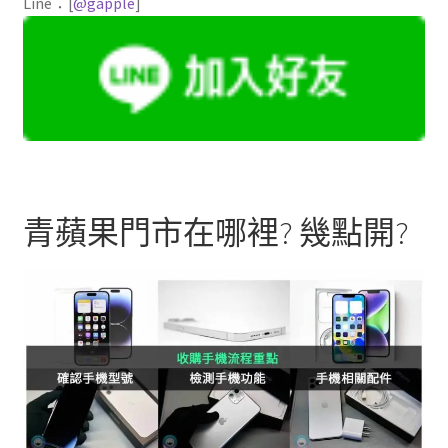
Line：[
@gapple
]
青蘋果門市在哪裡? 幾點開?