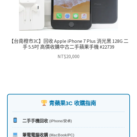
【台南橙市3C】回收 Apple iPhone 7 Plus 消光黑 128G 二
手 5.5吋 高價收購中古二手蘋果手機 #22739
NT$
20,000
青蘋果3C 收購指南
二手手機回收
(iPhone/安卓)
筆電電腦收購
(MacBook/PC)