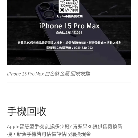
iPhone 15 Pro Max 白色鈦金屬 回收收購
手機回收
Apple智慧型手機 能換多少錢? 青蘋果3C提供舊機換新
機，新舊手機皆可估價評估收購換現金