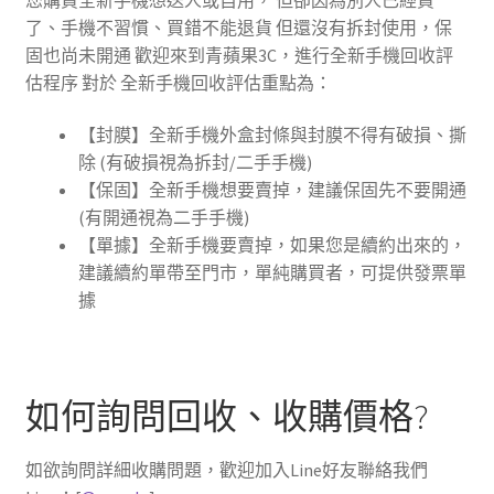
了、手機不習慣、買錯不能退貨 但還沒有拆封使用，保
固也尚未開通 歡迎來到青蘋果3C，進行全新手機回收評
估程序 對於 全新手機回收評估重點為：
【封膜】全新手機外盒封條與封膜不得有破損、撕
除 (有破損視為拆封/二手手機)
【保固】全新手機想要賣掉，建議保固先不要開通
(有開通視為二手手機)
【單據】全新手機要賣掉，如果您是續約出來的，
建議續約單帶至門市，單純購買者，可提供發票單
據
如何詢問回收、收購價格?
如欲詢問詳細收購問題，歡迎加入Line好友聯絡我們