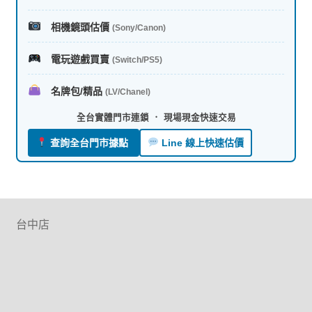
相機鏡頭估價
(Sony/Canon)
電玩遊戲買賣
(Switch/PS5)
名牌包/精品
(LV/Chanel)
全台實體門市連鎖 ． 現場現金快速交易
查詢全台門市據點
Line 線上快速估價
台中店