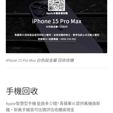
iPhone 15 Pro Max 白色鈦金屬 回收收購
手機回收
Apple智慧型手機 能換多少錢? 青蘋果3C提供舊機換新
機，新舊手機皆可估價評估收購換現金