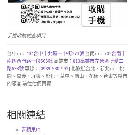
手機收購檢查項目
台中市：
404台中市北區一中街273號
台南市：
702台南市
南區西門路一段565號
高雄市：
813高雄市左營區博愛二
路638號
專線：[
0989-530-992
] 也歡迎台北、新北市、桃
園、嘉義、屏東、彰化、草屯、鳳山、花蓮、台東等縣市
的顧客 前往估價買賣
相關連結
青蘋果IG