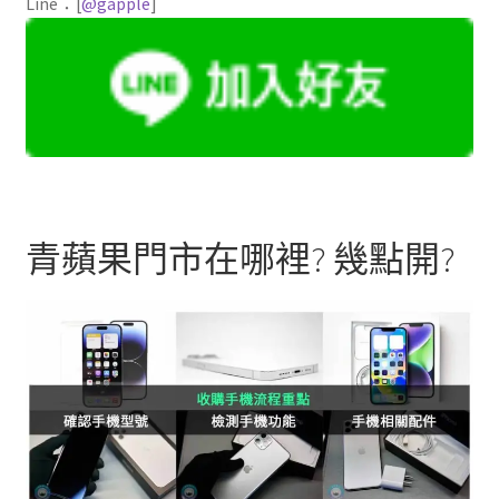
Line：[
@gapple
]
青蘋果門市在哪裡? 幾點開?