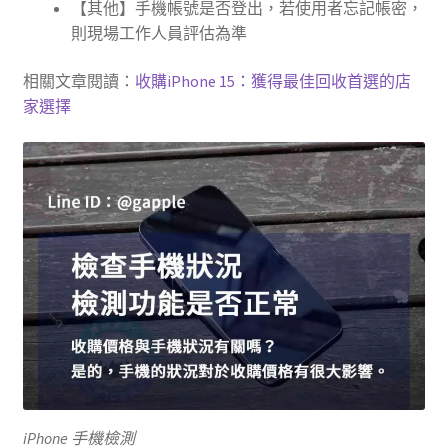
【其他】手機帳號是否登出，若使用者忘記帳密，
則現場工作人員評估為準
相關文章閱讀：
收購iPhone 15：獲得最佳回收首選的店
家選擇
iPhone 手機檢測