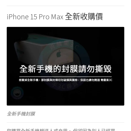
iPhone 15 Pro Max 全新收購價
全新手機封膜
您購買全新手機想送人或自用， 但卻因為別人已經買