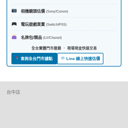
相機鏡頭估價
(Sony/Canon)
電玩遊戲買賣
(Switch/PS5)
名牌包/精品
(LV/Chanel)
全台實體門市連鎖 ． 現場現金快速交易
查詢全台門市據點
Line 線上快速估價
台中店