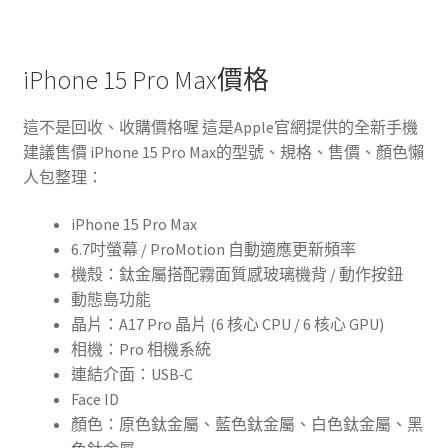
iPhone 15 Pro Max價格
這不是回收、收購價格喔 這是Apple官網提供的全新手機
建議售價 iPhone 15 Pro Max的型號、規格、售價、顏色懶
人包整理：
iPhone 15 Pro Max
6.7吋螢幕 / ProMotion 自動適應更新頻率
機殼：鈦金屬搭配霧面質感玻璃機背 / 動作按鈕
動態島功能
晶片：A17 Pro 晶片 (6 核心 CPU / 6 核心 GPU)
相機：Pro 相機系統
連結介面：USB‑C
Face ID
顏色：原色鈦金屬、藍色鈦金屬、白色鈦金屬、黑