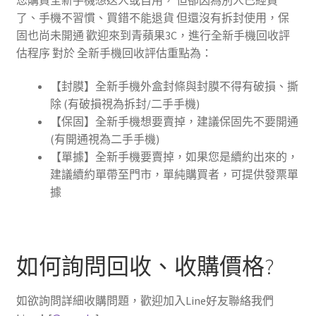
了、手機不習慣、買錯不能退貨 但還沒有拆封使用，保
固也尚未開通 歡迎來到青蘋果3C，進行全新手機回收評
估程序 對於 全新手機回收評估重點為：
【封膜】全新手機外盒封條與封膜不得有破損、撕
除 (有破損視為拆封/二手手機)
【保固】全新手機想要賣掉，建議保固先不要開通
(有開通視為二手手機)
【單據】全新手機要賣掉，如果您是續約出來的，
建議續約單帶至門市，單純購買者，可提供發票單
據
如何詢問回收、收購價格?
如欲詢問詳細收購問題，歡迎加入Line好友聯絡我們