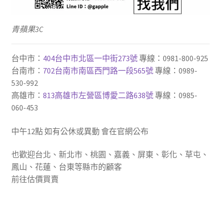
青蘋果3C
台中市：
404台中市北區一中街273號
專線：0981-800-925
台南市：
702台南市南區西門路一段565號
專線：0989-
530-992
高雄市：
813高雄市左營區博愛二路638號
專線：0985-
060-453
中午12點 如有公休或異動 會在官網公布
也歡迎台北、新北市、桃園、嘉義、屏東、彰化、草屯、
鳳山、花蓮、台東等縣市的顧客
前往估價買賣