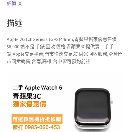
評價 (0)
描述
Apple Watch Series 6(GPS)44mm,青蘋果獨家優惠售價
$6,000 這不是 手錶 回收 價格 青蘋果3C提供賣二手手
錶,Apple交易平台,門市快速交易,提供3C回收服務,全台門
市同步銷售,台南,高雄,台中皆可預約前往