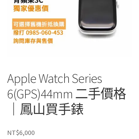
單
子
選
單
Apple Watch Series
6(GPS)44mm 二手價格
｜鳳山買手錶
NT$
6,000