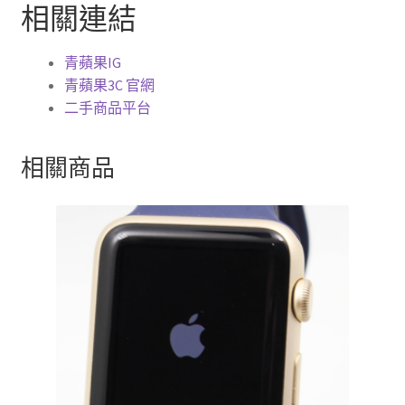
相關連結
青蘋果IG
青蘋果3C 官網
二手商品平台
相關商品