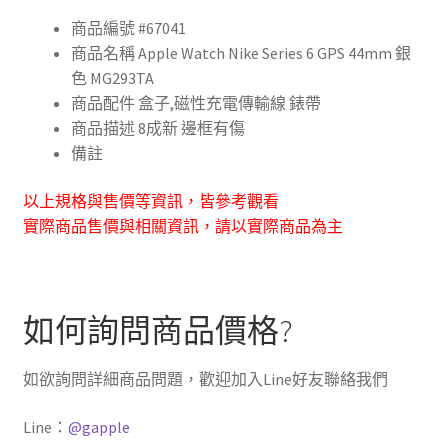
商品編號 #67041
商品名稱 Apple Watch Nike Series 6 GPS 44mm 銀
色 MG293TA
商品配件 盒子,磁性充電傳輸線 錶帶
商品描述 8成新 邊框有傷
備註
以上規格與售價等資訊，皆參考觀看
實際商品售價與相關資訊，請以實際商品為主
如何詢問商品價格?
如欲詢問詳細商品問題，歡迎加入Line好友聯絡我們
Line：
@gapple