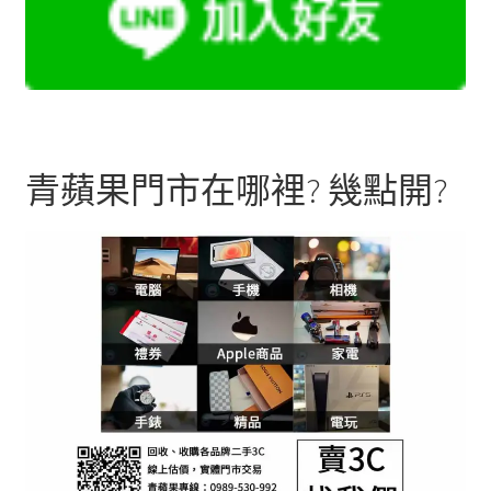
青蘋果門市在哪裡? 幾點開?