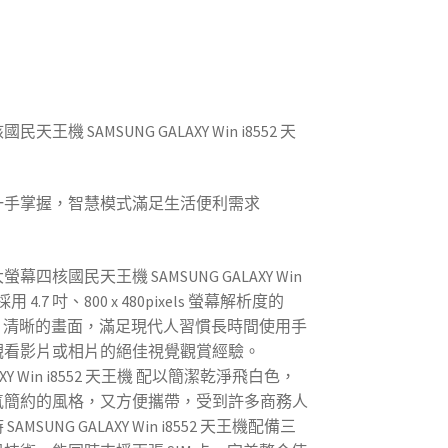
高價收購手機)
王機 SAMSUNG GALAXY Win i8552 天
一手掌握，智慧模式滿足生活便利需求
(高雄
四核國民天王機 SAMSUNG GALAXY Win
用 4.7 吋、800 x 480pixels 螢幕解析度的
幕，清晰的畫面，滿足現代人習慣長時間使用手
觀看影片或相片的絕佳視覺觀賞經驗。
LAXY Win i8552 天王機 配以簡潔乾淨飛白色，
氣簡約的風格，又方便攜帶，受到許多商務人
MSUNG GALAXY Win i8552 天王機配備三