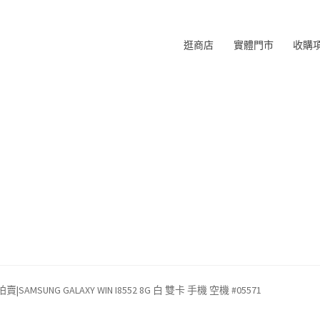
逛商店
實體門市
收購
SAMSUNG GALAXY WIN I8552 8G 白 雙卡 手機 空機 #05571