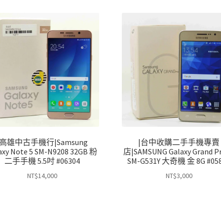
|高雄中古手機行|Samsung
|台中收購二手手機專賣
axy Note 5 SM-N9208 32GB 粉
店|SAMSUNG Galaxy Grand P
二手手機 5.5吋 #06304
SM-G531Y 大奇機 金 8G #05
NT$
14,000
NT$
3,000