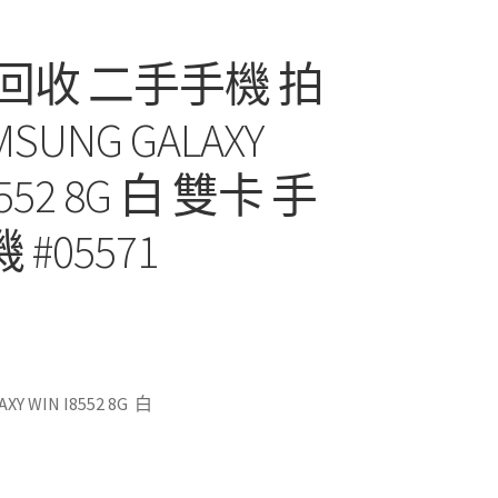
 回收 二手手機 拍
SUNG GALAXY
8552 8G 白 雙卡 手
 #05571
XY WIN I8552 8G 白
(高雄收購二手手機找青