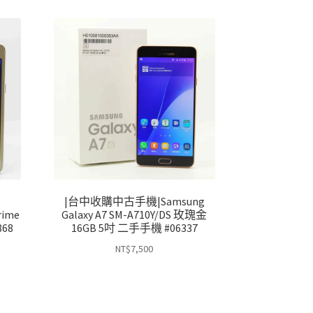
|台中收購中古手機|Samsung
rime
Galaxy A7 SM-A710Y/DS 玫瑰金
868
16GB 5吋 二手手機 #06337
NT$
7,500