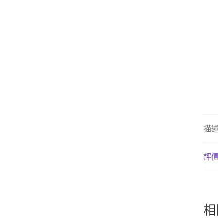
描
評價 
相