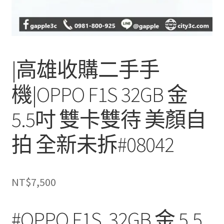
|高雄收購二手手
機|OPPO F1S 32GB 金
5.5吋 雙卡雙待 美顏自
拍 全新未拆#08042
NT$
7,500
#OPPO F1S 32GB 金 5.5