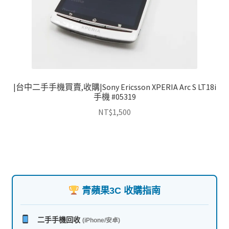
|台中二手手機買賣,收購|Sony Ericsson XPERIA Arc S LT18i
手機 #05319
NT$
1,500
青蘋果3C 收購指南
二手手機回收
(iPhone/安卓)