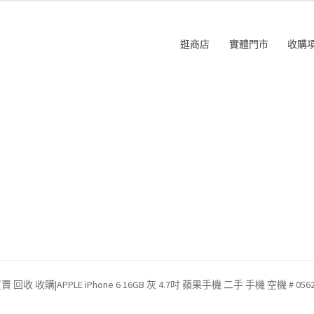
逛商店
實體門市
收購
回收 收購|APPLE iPhone 6 16GB 灰 4.7吋 蘋果手機 二手 手機 空機 # 056