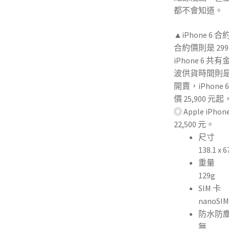
都不
會
知道。
▲iPhone 6 
合約價則是 2
iPhone 6 
波供貨時間則是 
開賣，
iPhone 
價 25,900 元起
◎ Apple iPh
22,500 元。
尺寸
138.1 x 6
重量
129g
SIM 卡
nanoSIM
防水防
無