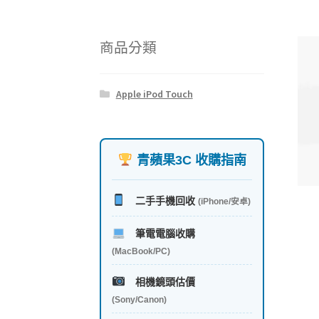
商品分類
Apple iPod Touch
青蘋果3C 收購指南
二手手機回收
(iPhone/安卓)
筆電電腦收購
(MacBook/PC)
相機鏡頭估價
(Sony/Canon)