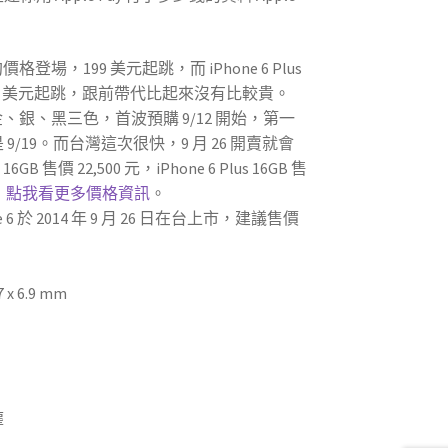
合約價格登場，199 美元起跳，而 iPhone 6 Plus
99 美元起跳，跟前帶代比起來沒有比較貴。
共有金、銀、黑三色，首波預購 9/12 開始，第一
9/19。而台灣這次很快，9 月 26 開賣就會
6 16GB 售價 22,500 元，iPhone 6 Plus 16GB 售
，
點我看更多價格資訊
。
one 6 於 2014 年 9 月 26 日在台上市，建議售價
7 x 6.9 mm
塵