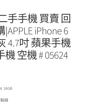
 二手手機 買賣 回
APPLE iPhone 6
 灰 4.7吋 蘋果手機
機 空機 # 05624
 6 16GB
(高雄二手手機到哪賣)
傳輸線
(高雄收購中古手機)