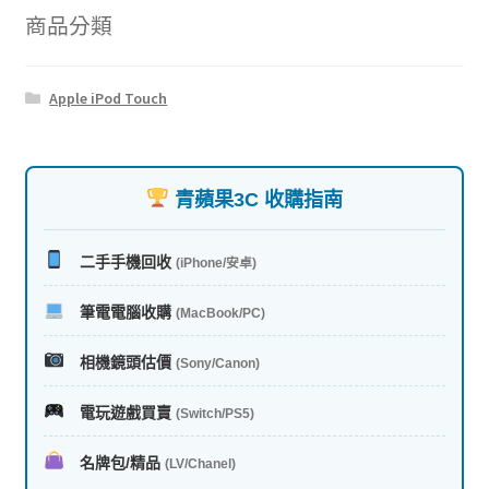
商品分類
Apple iPod Touch
青蘋果3C 收購指南
二手手機回收
(iPhone/安卓)
筆電電腦收購
(MacBook/PC)
相機鏡頭估價
(Sony/Canon)
電玩遊戲買賣
(Switch/PS5)
名牌包/精品
(LV/Chanel)