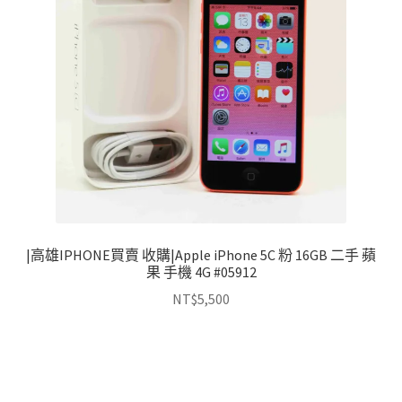
|高雄IPHONE買賣 收購|Apple iPhone 5C 粉 16GB 二手 蘋
果 手機 4G #05912
NT$
5,500