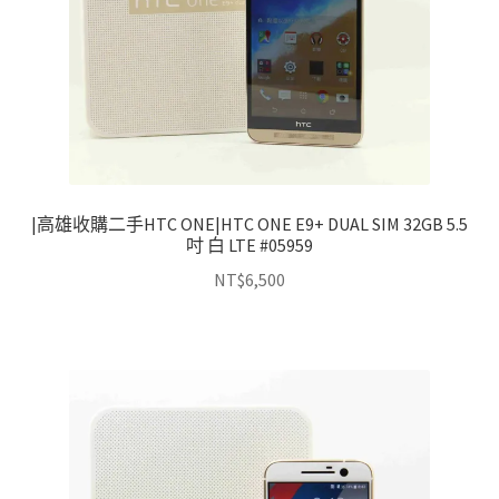
|高雄收購二手HTC ONE|HTC ONE E9+ DUAL SIM 32GB 5.5
吋 白 LTE #05959
NT$
6,500