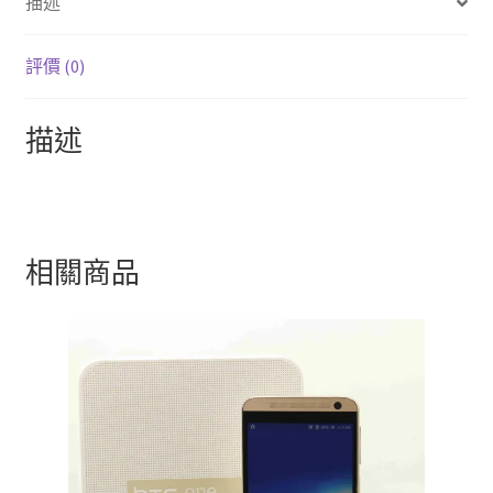
描述
k
評價 (0)
描述
相關商品