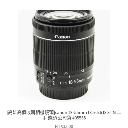
|高雄高價收購相機鏡頭|canon 18-55mm f3.5-5.6 IS STM 二
手 鏡頭 公司貨 #05565
NT$
3,000