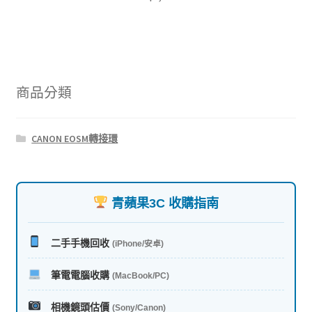
商品分類
CANON EOSM轉接環
青蘋果3C 收購指南
二手手機回收
(iPhone/安卓)
筆電電腦收購
(MacBook/PC)
相機鏡頭估價
(Sony/Canon)