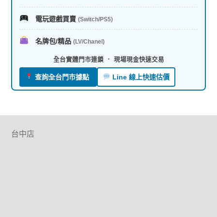
電玩遊戲買賣
(Switch/PS5)
名牌包/精品
(LV/Chanel)
全台實體門市連鎖 ． 現場現金快速交易
查詢全台門市據點
Line 線上快速估價
台中店