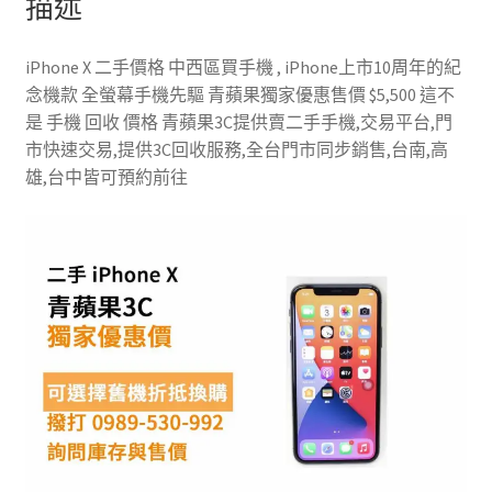
描述
iPhone X 二手價格 中西區買手機 , iPhone上市10周年的紀
念機款 全螢幕手機先驅 青蘋果獨家優惠售價 $5,500 這不
是 手機 回收 價格 青蘋果3C提供賣二手手機,交易平台,門
市快速交易,提供3C回收服務,全台門市同步銷售,台南,高
雄,台中皆可預約前往