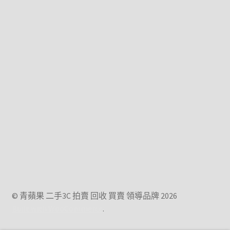
© 青蘋果 二手3C 拍賣 回收 買賣 領導品牌 2026
Built with WooCommerce
.