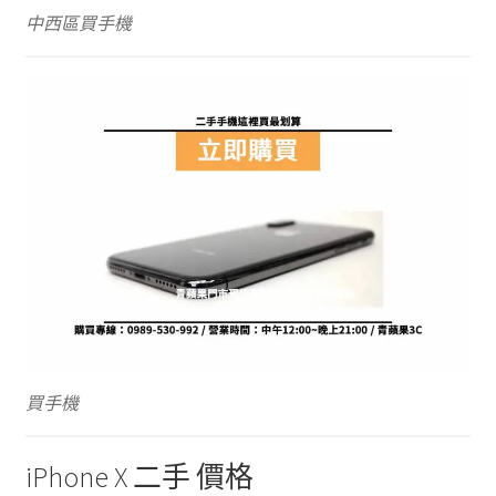
中西區買手機
買手機
iPhone X 二手 價格