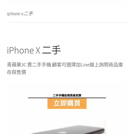
iphone x二手
iPhone X 二手
青蘋果3C 賣二手手機 顧客可選擇加Line線上詢問商品庫
存與售價