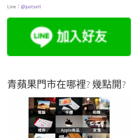
Line：
@justsell
青蘋果門市在哪裡? 幾點開?