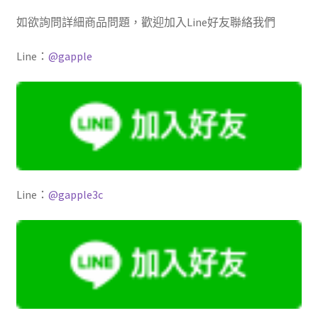
如欲詢問詳細商品問題，歡迎加入Line好友聯絡我們
Line：
@gapple
Line：
@gapple3c