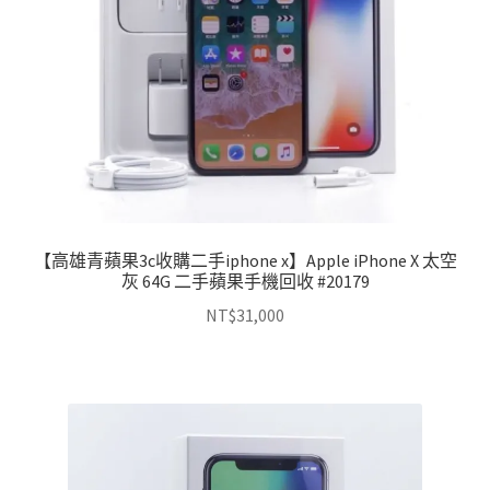
【高雄青蘋果3c收購二手iphone x】Apple iPhone X 太空
灰 64G 二手蘋果手機回收 #20179
NT$
31,000