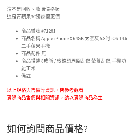
這不是回收、收購價格喔
這是青蘋果3C獨家優惠價
商品編號 #71281
商品名稱 Apple iPhone X 64GB 太空灰 5.8吋 iOS 14.6
二手蘋果手機
商品配件 無
商品描述 8成新 / 後鏡頭周圍刮傷 螢幕刮傷,手機功
能正常
備註
以上規格與售價等資訊，皆參考觀看
實際商品售價與相關資訊，請以實際商品為主
如何詢問商品價格?