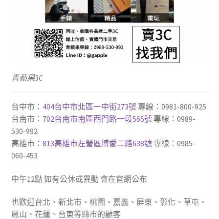
青蘋果3C
台中市：
404台中市北區一中街273號
專線：0981-800-925
台南市：
702台南市南區西門路一段565號
專線：0989-
530-992
高雄市：
813高雄市左營區博愛二路638號
專線：0985-
060-453
中午12點 如有公休或異動 會在官網公布
也歡迎台北、新北市、桃園、嘉義、屏東、彰化、草屯、
鳳山、花蓮、台東等縣市的顧客