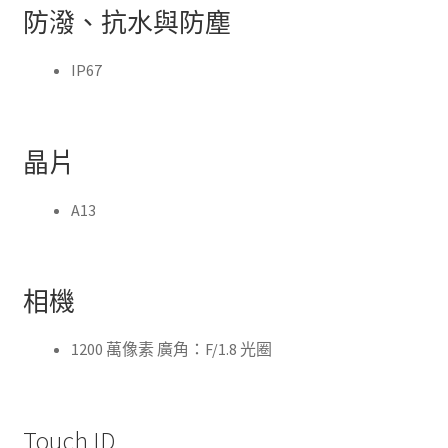
防潑、抗水與防塵
IP67
晶片
A13
相機
1200 萬像素 廣角：F/1.8 光圈
Touch ID