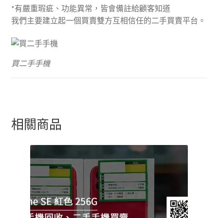
*有嚴重瑕疵、功能異常，皆會備註給顧客知道
我們主要建立起一個買賣雙方互相信任的二手買賣平台。
買二手手機
相關商品