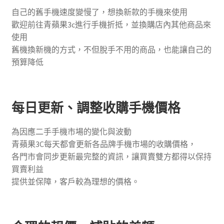
自己的舊手機速度變慢了，想換新款的手機來使用
歡迎前往青蘋果3c進行手機折抵，並換購店內其他商品來
使用
舊機換新機的方式，不但脫手不用的商品，也能讓自己的
預算降低
每日更新、調整收購手機價格
為因應二手手機市場的變化與波動
青蘋果3C每天都會更新各品牌手機市場的收購價格，
各門市會同步更新最完整的資訊，讓買賣雙方都得以保持
買賣利益
提供並保障，客戶較為理想的價格。