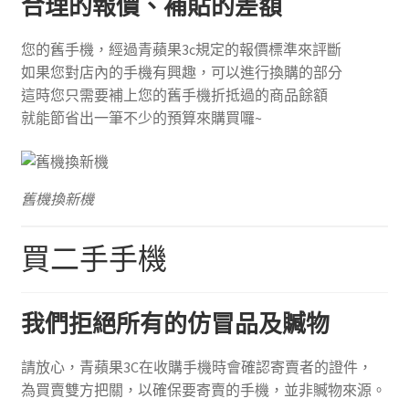
合理的報價、補貼的差額
您的舊手機，經過青蘋果3c規定的報價標準來評斷
如果您對店內的手機有興趣，可以進行換購的部分
這時您只需要補上您的舊手機折抵過的商品餘額
就能節省出一筆不少的預算來購買囉~
舊機換新機
買二手手機
我們拒絕所有的仿冒品及贓物
請放心，青蘋果3C在收購手機時會確認寄賣者的證件，
為買賣雙方把關，以確保要寄賣的手機，並非贓物來源。