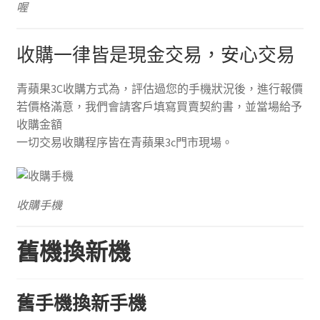
喔
收購一律皆是現金交易，安心交易
青蘋果3C收購方式為，評估過您的手機狀況後，進行報價
若價格滿意，我們會請客戶填寫買賣契約書，並當場給予
收購金額
一切交易收購程序皆在青蘋果3c門市現場。
收購手機
舊機換新機
舊手機換新手機