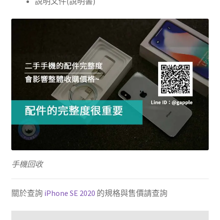
說明文件(說明書)
手機回收
關於查詢
iPhone SE 2020
的規格與售價請查詢