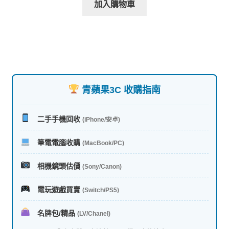
加入購物車
青蘋果3C 收購指南
二手手機回收
(iPhone/安卓)
筆電電腦收購
(MacBook/PC)
相機鏡頭估價
(Sony/Canon)
電玩遊戲買賣
(Switch/PS5)
名牌包/精品
(LV/Chanel)