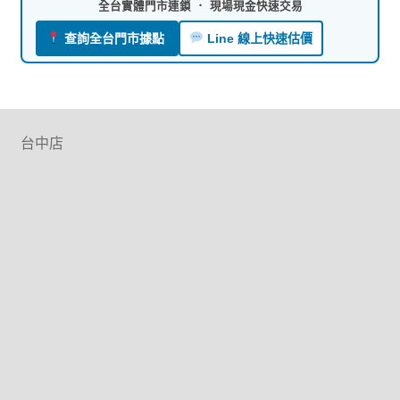
全台實體門市連鎖 ． 現場現金快速交易
查詢全台門市據點
Line 線上快速估價
台中店