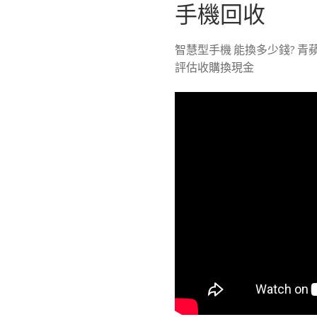
手機回收
智慧型手機 能換多少錢? 
評估收購換現金