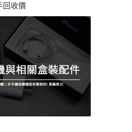
s 二手回收價