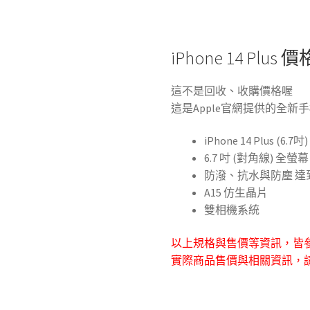
iPhone 14 Plus 價
這不是回收、收購價格喔
這是Apple官網提供的全新
iPhone 14 Plus (6.7吋)
6.7 吋 (對角線) 全螢幕
防潑、抗水與防塵 達到 IE
A15 仿生晶片
雙相機系統
以上規格與售價等資訊，皆
實際商品售價與相關資訊，