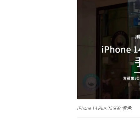
iPhone 14 Plus 256GB 紫色