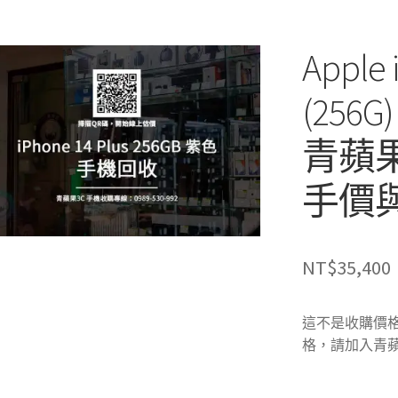
Apple 
(256
青蘋果
手價
NT$
35,400
這不是收購價格
格，請加入青蘋果