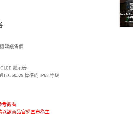
格
手機建議售價
 OLED 顯示器
C 60529 標準的 IP68 等級
參考觀看
請以該商品官網宣布為主