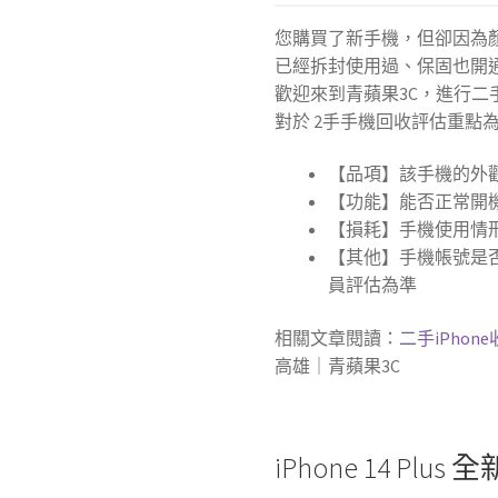
您購買了新手機，但卻因為
已經拆封使用過、保固也開
歡迎來到青蘋果3C，進行二
對於 2手手機回收評估重點
【品項】該手機的外
【功能】能否正常開機
【損耗】手機使用情
【其他】手機帳號是
員評估為準
相關文章閱讀：
二手iPhon
高雄｜青蘋果3C
iPhone 14 Plu