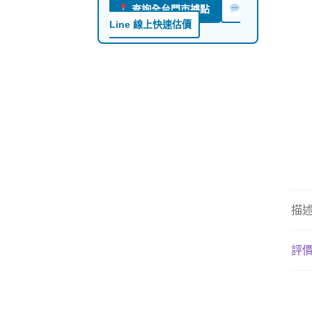
查詢全台門市據點
Line 線上快速估價
描
評價 