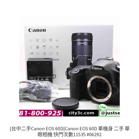
|台中二手Canon EOS 60D|Canon EOS 60D 單機身 二手 單
眼相機 快門次數11535 #06292