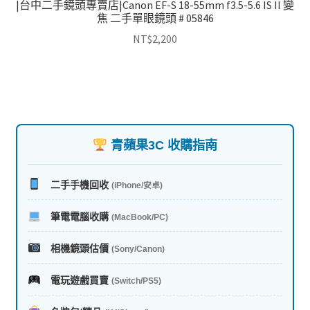
|台中二手鏡頭專賣店|Canon EF-S 18-55mm f3.5-5.6 IS II 變
焦 二手單眼鏡頭 # 05846
NT$
2,200
青蘋果3C 收購指南
二手手機回收
(iPhone/安卓)
筆電電腦收購
(MacBook/PC)
相機鏡頭估價
(Sony/Canon)
電玩遊戲買賣
(Switch/PS5)