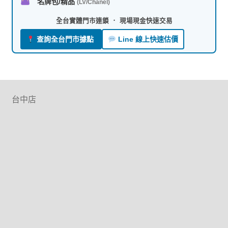
名牌包/精品
(LV/Chanel)
全台實體門市連鎖 ． 現場現金快速交易
查詢全台門市據點
Line 線上快速估價
台中店