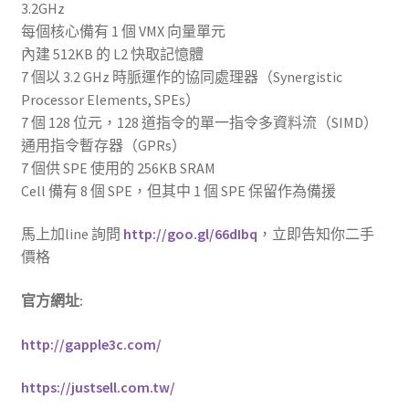
3.2GHz
每個核心備有 1 個 VMX 向量單元
內建 512KB 的 L2 快取記憶體
7 個以 3.2 GHz 時脈運作的協同處理器（Synergistic
Processor Elements, SPEs）
7 個 128 位元，128 道指令的單一指令多資料流（SIMD）
通用指令暫存器（GPRs）
7 個供 SPE 使用的 256KB SRAM
Cell 備有 8 個 SPE，但其中 1 個 SPE 保留作為備援
馬上加line 詢問
http://goo.gl/66dIbq
，立即告知你二手
價格
官方網址:
http://gapple3c.com/
https://justsell.com.tw/