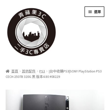
跳
跳
選單
至
至
導
主
覽
要
列
內
容
關於我們
首頁
其他配件
PS3
|台中收購PS3|SONY PlayStation PS3
展
CECH-2507B 320G 黑 版本4.80 #08229
實體門市
開
子
展
收購項目
選
開
單
子
展
科技新消息
選
開