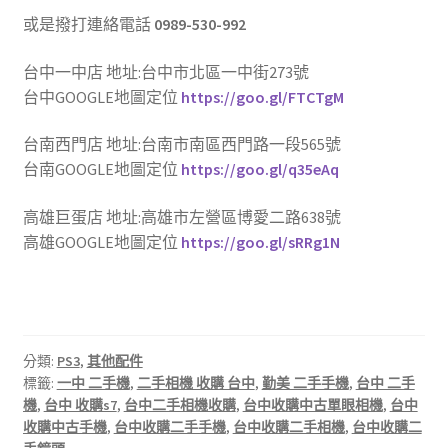
或是撥打連絡電話
0989-530-992
台中一中店 地址:台中市北區一中街273號
台中GOOGLE地圖定位
https://goo.gl/FTCTgM
台南西門店 地址:台南市南區西門路一段565號
台南GOOGLE地圖定位
https://goo.gl/q35eAq
高雄巨蛋店 地址:高雄市左營區博愛二路638號
高雄GOOGLE地圖定位
https://goo.gl/sRRg1N
分類:
PS3
,
其他配件
標籤:
一中 二手機
,
二手相機 收購 台中
,
勤美 二手手機
,
台中 二手
機
,
台中 收購s7
,
台中二手相機收購
,
台中收購中古單眼相機
,
台中
收購中古手機
,
台中收購二手手機
,
台中收購二手相機
,
台中收購二