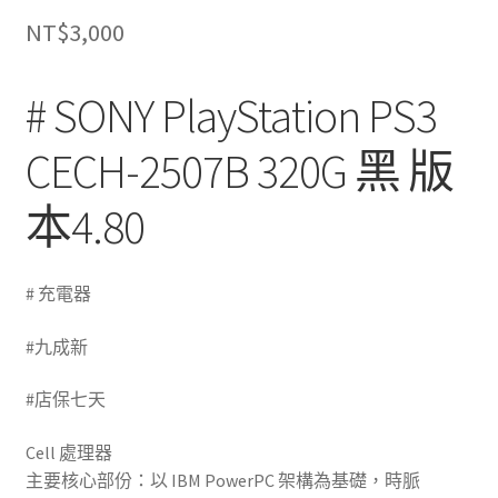
NT$
3,000
# SONY PlayStation PS3
CECH-2507B 320G 黑 版
本4.80
# 充電器
(台中收購PS3)
#九成新
(台中收購遊戲主機)
#店保七天
(台中二手遊戲機)
Cell 處理器
主要核心部份：以 IBM PowerPC 架構為基礎，時脈