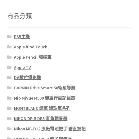
商品分類
PS5主機
Apple iPod Touch
Apple Pencil 觸控筆
Apple TV
DV數位攝影機
GARMIN Drive Smart 50衛星導航
Mio MiVue M500 機車行車記錄器
MONTBLANC 鋼筆 鋼珠筆系列
NIKON DR-5 DR5 直角觀景器
Nikon MB-D12 原廠電池把手 垂直握把