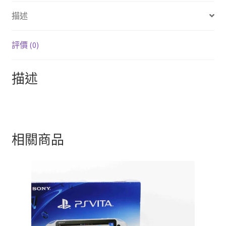
o
t
r
描述
k
評價 (0)
描述
相關商品