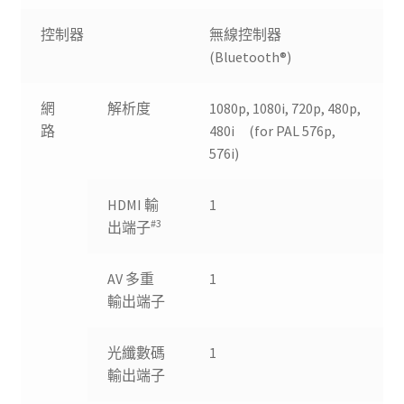
控制器
無線控制器
(Bluetooth®)
網
解析度
1080p, 1080i, 720p, 480p,
路
480i (for PAL 576p,
576i)
HDMI 輸
1
#3
出端子
AV 多重
1
輸出端子
光纖數碼
1
輸出端子