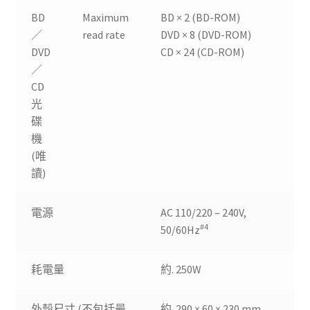
BD
Maximum
BD × 2 (BD-ROM)
／
read rate
DVD × 8 (DVD-ROM)
DVD
CD × 24 (CD-ROM)
／
CD
光
碟
機
(唯
讀)
電源
AC 110/220 – 240V,
#4
50/60Hz
耗電量
約. 250W
外殼尺寸 (不包括最
約. 290 × 60 × 230 mm