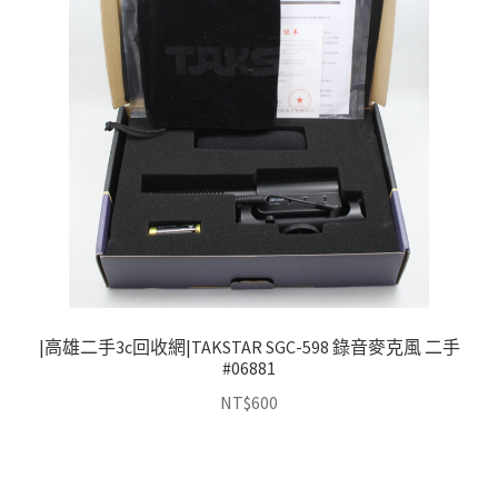
|高雄二手3c回收網|TAKSTAR SGC-598 錄音麥克風 二手
#06881
NT$
600