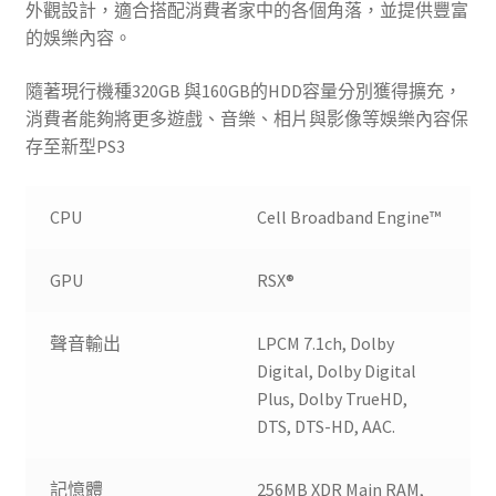
外觀設計，適合搭配消費者家中的各個角落，並提供豐富
的娛樂內容。
隨著現行機種320GB 與160GB的HDD容量分別獲得擴充，
消費者能夠將更多遊戲、音樂、相片與影像等娛樂內容保
存至新型PS3
CPU
Cell Broadband Engine™
GPU
RSX®
聲音輸出
LPCM 7.1ch, Dolby
Digital, Dolby Digital
Plus, Dolby TrueHD,
DTS, DTS-HD, AAC.
記憶體
256MB XDR Main RAM,