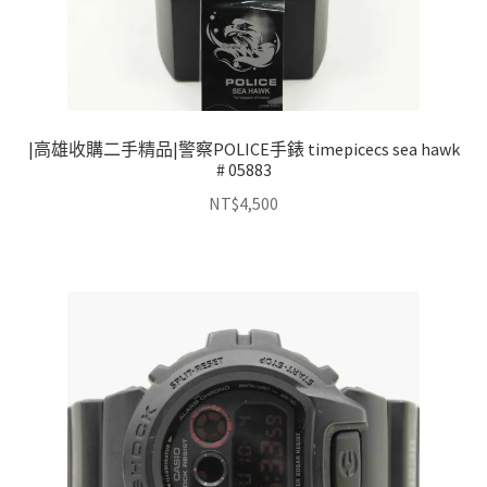
|高雄收購二手精品|警察POLICE手錶 timepicecs sea hawk
# 05883
NT$
4,500