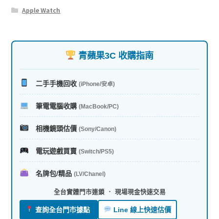
Apple Watch
青蘋果3C 收購指南
二手手機回收
(iPhone/安卓)
筆電電腦收購
(MacBook/PC)
相機鏡頭估價
(Sony/Canon)
電玩遊戲買賣
(Switch/PS5)
名牌包/精品
(LV/Chanel)
全台實體門市連鎖 ． 現場現金快速交易
查詢全台門市據點
Line 線上快速估價