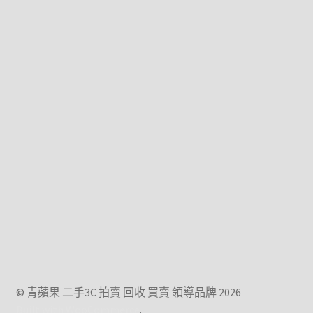
© 青蘋果 二手3C 拍賣 回收 買賣 領導品牌 2026
Built with WooCommerce
.