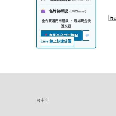
名牌包/精品
(LV/Chanel)
全台實體門市連鎖 ． 現場現金快
速交易
查詢全台門市據點
Line 線上快速估價
台中店