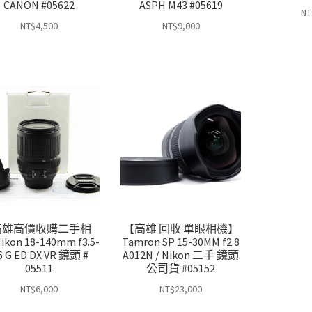
CANON #05622
ASPH M43 #05619
NT
NT$
4,500
NT$
9,000
高雄高價收購二手相
【高雄 回收 單眼相機】
ikon 18-140mm f3.5-
Tamron SP 15-30MM f2.8
.6 G ED DX VR 鏡頭 #
A012N / Nikon 二手 鏡頭
05511
公司貨 #05152
NT$
6,000
NT$
23,000