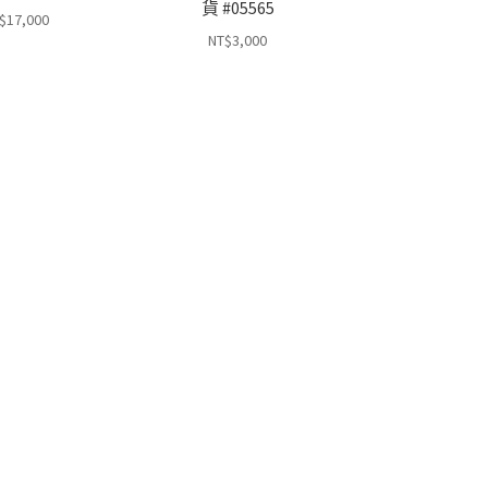
貨 #05565
$
17,000
NT$
3,000