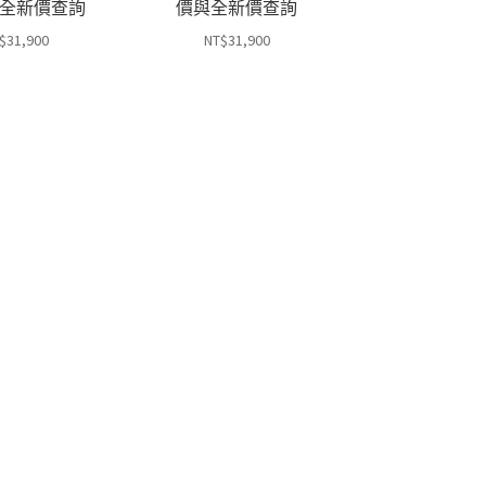
全新價查詢
價與全新價查詢
$
31,900
NT$
31,900