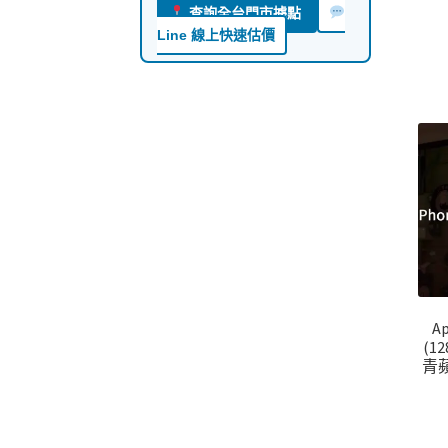
查詢全台門市據點
Line 線上快速估價
Ap
(1
青