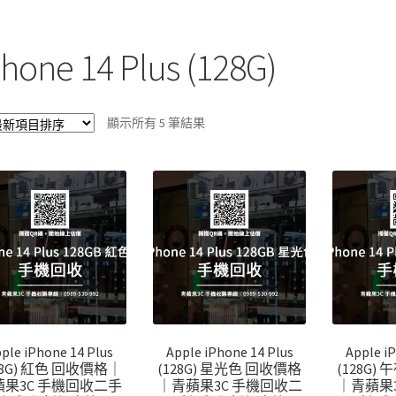
Phone 14 Plus (128G)
依
顯示所有 5 筆結果
最
新
項
目
排
序
ple iPhone 14 Plus
Apple iPhone 14 Plus
Apple i
28G) 紅色 回收價格｜
(128G) 星光色 回收價格
(128G)
蘋果3C 手機回收二手
｜青蘋果3C 手機回收二
｜青蘋果