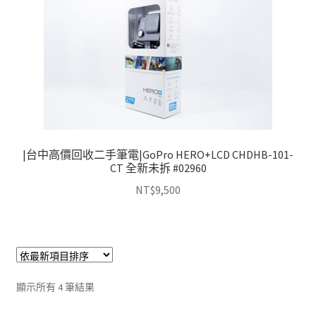
|台中高價回收二手筆電|GoPro HERO+LCD CHDHB-101-
CT 全新未拆 #02960
NT$
9,500
依
顯示所有 4 筆結果
最