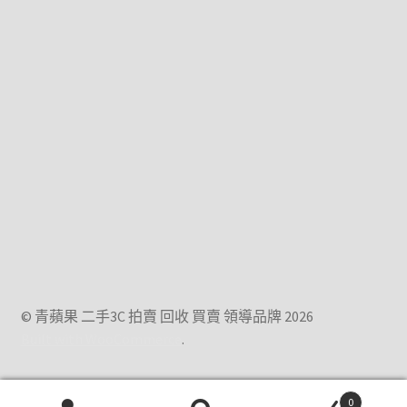
© 青蘋果 二手3C 拍賣 回收 買賣 領導品牌 2026
Built with WooCommerce
.
0